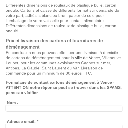
Différentes dimensions de rouleaux de plastique bulle, carton
ondulé. Cartons et caisse de différents format sur demande de
votre part, adhésifs blanc ou brun, papier de soie pour
l'emballage de votre vaisselle pour contact alimentaire.
Différentes dimensions de rouleaux de plastique bulle, carton
ondulé.
Prix et livraison des cartons et fournitures de
déménagement
En conclusion nous pouvons effectuer une livraison à domicile
de cartons de déménagement pour la
ville de Vence,
Villeneuve
Loubet, pour les communes avoisinantes Cagnes sur mer,
Antibes, La Gaude, Saint Laurent du Var. Livraison de
commande pour un minimum de 80 euros TTC.
Formulaire de contact cartons déménagement à Vence -
ATTENTION notre réponse peut se trouver dans les SPAMS,
pensez à vérifier.
Nom :
Adresse email:
*