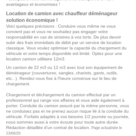
avantageux et économisez !
Location de camion avec chauffeur déménageur
solution économique !
Voici quelques précisions : Conduire vous même ne vous
convient pas et vous ne souhaitez pas engager votre
responsabilité en cas de sinistres à vos torts. De plus devoir
subir des frais immédiats de débit par un service de location
classique. Vous voulez optimiser la capacité du chargement du
véhicule et votre temps disponible est limité. Optez pour une
location camion utilitaire 12m3.
Un camion de 22 m3 ou 12 m3 avec tout son équipement de
déménageur (couvertures, sangles, chariots, gants, outils,
etc...). Rendez-vous fixe à l'heure convenue sur le lieu de
chargement.
Chargement et déchargement du camion effectué par un
professionnel qui range vos affaires et vous aide également à
porter. Conduite du camion assuré par la même personne, vous
ne conduisez pas et ne prenez aucun risque lié à la conduite du
véhicule. Forfaits adaptés à vos besoins 1/2 journée ou journée,
nous sommes aussi à votre écoute pour toute autre durée.
Rédaction détaillée d'un contrat de location.
Page actualisée le
23/06/20.