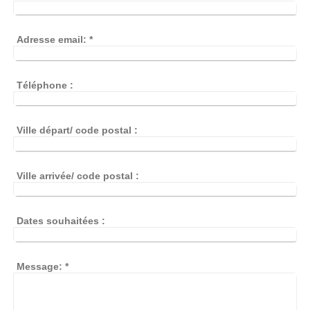
Adresse email:
*
Téléphone :
Ville départ/ code postal :
Ville arrivée/ code postal :
Dates souhaitées :
Message:
*