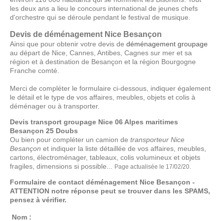
les deux ans a lieu le concours international de jeunes chefs
d'orchestre qui se déroule pendant le festival de musique.
Devis de déménagement Nice Besançon
Ainsi que pour obtenir votre devis de
déménagement groupage
au départ de Nice, Cannes, Antibes, Cagnes sur mer et sa
région et à destination de Besançon et la région Bourgogne
Franche comté.
Merci de compléter le formulaire ci-dessous, indiquer également
le détail et le type de vos affaires, meubles, objets et colis à
déménager ou à transporter.
Devis transport groupage Nice 06 Alpes maritimes
Besançon 25 Doubs
Ou bien pour compléter un camion de
transporteur Nice
Besançon
et indiquer la liste détaillée de vos affaires, meubles,
cartons, électroménager, tableaux, colis volumineux et objets
fragiles, dimensions si possible...
Page actualisée le 17/02/20.
Formulaire de contact déménagement Nice Besançon -
ATTENTION notre réponse peut se trouver dans les SPAMS,
pensez à vérifier.
Nom :