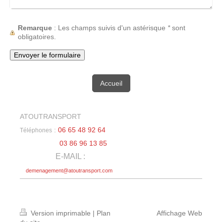
Remarque
: Les champs suivis d'un astérisque
*
sont
obligatoires.
Accueil
ATOUTRANSPORT
:
06 65 48 92 64
Téléphones
03 86 96 13 85
E-MAIL :
demenagement@atoutransport.com
Version imprimable
|
Plan
Affichage Web