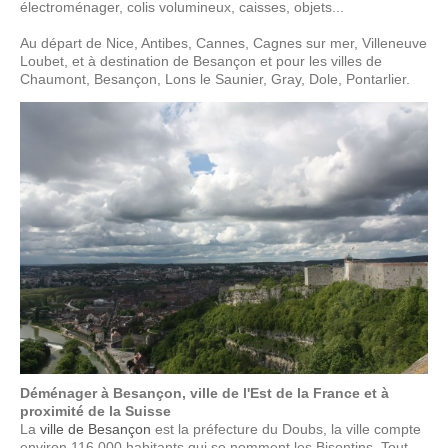
électroménager, colis volumineux, caisses, objets...
Au départ de Nice, Antibes, Cannes, Cagnes sur mer, Villeneuve
Loubet, et à destination de Besançon et pour les villes de
Chaumont, Besançon, Lons le Saunier, Gray, Dole, Pontarlier.
Déménager à Besançon, ville de l'Est de la France et à
proximité de la Suisse
La
ville de Besançon
est la préfecture du Doubs, la ville compte
environ 116 000 habitants qui se nomment les Bisontins. Tout